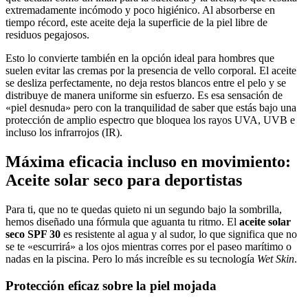
extremadamente incómodo y poco higiénico. Al absorberse en
tiempo récord, este aceite deja la superficie de la piel libre de
residuos pegajosos.
Esto lo convierte también en la opción ideal para hombres que
suelen evitar las cremas por la presencia de vello corporal. El aceite
se desliza perfectamente, no deja restos blancos entre el pelo y se
distribuye de manera uniforme sin esfuerzo. Es esa sensación de
«piel desnuda» pero con la tranquilidad de saber que estás bajo una
protección de amplio espectro que bloquea los rayos UVA, UVB e
incluso los infrarrojos (IR).
Máxima eficacia incluso en movimiento:
Aceite solar seco para deportistas
Para ti, que no te quedas quieto ni un segundo bajo la sombrilla,
hemos diseñado una fórmula que aguanta tu ritmo. El
aceite solar
seco SPF 30
es resistente al agua y al sudor, lo que significa que no
se te «escurrirá» a los ojos mientras corres por el paseo marítimo o
nadas en la piscina. Pero lo más increíble es su tecnología
Wet Skin
.
Protección eficaz sobre la piel mojada