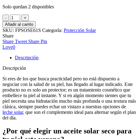
Solo quedan 2 disponibles
Aceite
Solar
Añadir al carrito
Seco
SKU:
FPSOSE61S
Categoría:
Protección Solar
+30
Share
150ml
Share
Tweet
Share
Pin
cantidad
Love
0
Descripción
Descripción
Si eres de los que busca practicidad pero no está dispuesto a
negociar con la salud de su piel, has llegado al lugar indicado. Este
producto no es solo un protector; es un tratamiento cosmético que
embellece tu piel al instante. Y si en algún momento sientes que tu
piel necesita una hidratación mucho más profunda o una textura más
clásica, siempre puedes echar un vistazo a nuestras opciones de
leche solar
, que son el complemento ideal para alternar según el plan
del día.
¿Por qué elegir un aceite solar seco para