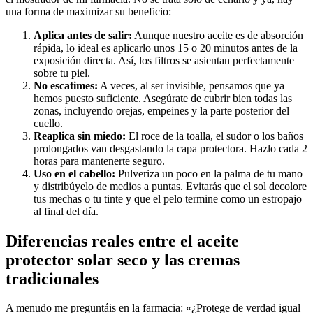
una forma de maximizar su beneficio:
Aplica antes de salir:
Aunque nuestro aceite es de absorción
rápida, lo ideal es aplicarlo unos 15 o 20 minutos antes de la
exposición directa. Así, los filtros se asientan perfectamente
sobre tu piel.
No escatimes:
A veces, al ser invisible, pensamos que ya
hemos puesto suficiente. Asegúrate de cubrir bien todas las
zonas, incluyendo orejas, empeines y la parte posterior del
cuello.
Reaplica sin miedo:
El roce de la toalla, el sudor o los baños
prolongados van desgastando la capa protectora. Hazlo cada 2
horas para mantenerte seguro.
Uso en el cabello:
Pulveriza un poco en la palma de tu mano
y distribúyelo de medios a puntas. Evitarás que el sol decolore
tus mechas o tu tinte y que el pelo termine como un estropajo
al final del día.
Diferencias reales entre el aceite
protector solar seco y las cremas
tradicionales
A menudo me preguntáis en la farmacia: «¿Protege de verdad igual