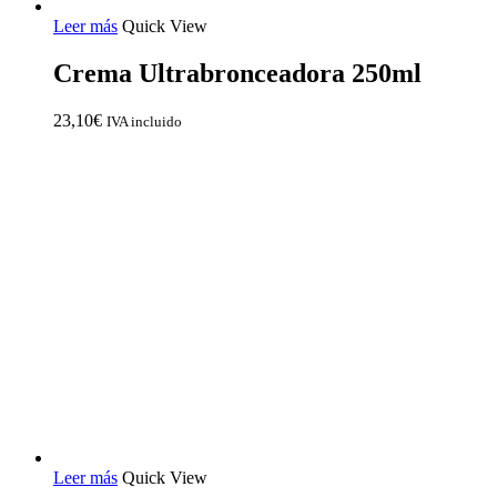
Leer más
Quick View
Crema Ultrabronceadora 250ml
23,10
€
IVA incluido
Leer más
Quick View