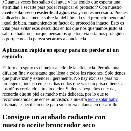
¿Cuántas veces has salido del agua y has tenido que esperar una
eternidad a secarte para poder reaplicar el protector? Con nuestro
aceite solar seco resistente al agua
, eso ya no es necesario. Puedes
aplicarlo directamente sobre la piel húmeda y el producto penetrará
igual de bien, manteniendo su factor de protección intacto. Esto es
vital para evitar esos descuidos en los que nos quemamos justo al
salir de bañarnos porque pensamos que todavía estamos protegidos
o porque nos da pereza secarnos a conciencia.
Aplicación rápida en spray para no perder ni un
segundo
El formato spray es el mejor aliado de la eficiencia. Permite una
difusión fina y constante que llega a todos los rincones. Solo tienes
que pulverizar y extender ligeramente. No hay excusas para no
protegerse, incluso en esos días en los que vas con prisa o tienes a
los niños corriendo a tu alrededor. Si tienes pequeños en casa,
recuerda que su piel es mucho más delicada, por lo que te
recomendamos que eches un vistazo a nuestra
leche solar baby
,
diseñada específicamente para su barrera cutánea en desarrollo.
Consigue un acabado radiante con
nuestro aceite bronceador seco