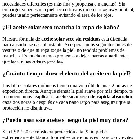
necesidades diferentes (es más fina y propensa a manchas). Sin
embargo, si tienes una piel seca o buscas un efecto «glow» puntual,
puedes usarlo perfectamente evitando el área de los ojos.
¿El aceite solar seco mancha la ropa de baño?
Nuestra fórmula de
aceite solar seco sin residuos
está diseñada
para absorberse casi al instante. Si esperas unos segundos antes de
vestirte o de que tu ropa toque la piel, no tendrás problemas de
manchas. Es mucho menos propenso a dejar marcas amarillentas
que las cremas solares pesadas.
¿Cuánto tiempo dura el efecto del aceite en la piel?
Los filtros solares químicos tienen una vida útil de unas 2 horas de
exposición directa. Aunque sientas la piel suave por más tiempo, te
recomendamos reaplicar el
aceite solar seco de rápida absorción
cada dos horas o después de cada baño largo para asegurar que la
protección no disminuya.
¿Puedo usar este aceite si tengo la piel muy clara?
Sí, el SPF 30 se considera protección alta. Si tu piel es
extremadamente blanca, lo ideal es que empieces usándolo y evites