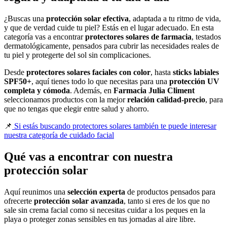
¿Buscas una
protección solar efectiva
, adaptada a tu ritmo de vida,
y que de verdad cuide tu piel? Estás en el lugar adecuado. En esta
categoría vas a encontrar
protectores solares de farmacia
, testados
dermatológicamente, pensados para cubrir las necesidades reales de
tu piel y protegerte del sol sin complicaciones.
Desde
protectores solares faciales con color
, hasta
sticks labiales
SPF50+
, aquí tienes todo lo que necesitas para una
protección UV
completa y cómoda
. Además, en
Farmacia Julia Climent
seleccionamos productos con la mejor
relación calidad-precio
, para
que no tengas que elegir entre salud y ahorro.
📌
Si estás buscando protectores solares también te puede interesar
nuestra categoría de cuidado facial
Qué vas a encontrar con nuestra
protección solar
Aquí reunimos una
selección experta
de productos pensados para
ofrecerte
protección solar avanzada
, tanto si eres de los que no
sale sin crema facial como si necesitas cuidar a los peques en la
playa o proteger zonas sensibles en tus jornadas al aire libre.