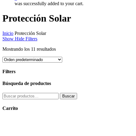
was successfully added to your cart.
Protección Solar
Inicio
Protección Solar
Show
Hide
Filters
Mostrando los 11 resultados
Filters
Close
Búsqueda de productos
Filters
Buscar
Buscar
por:
Carrito