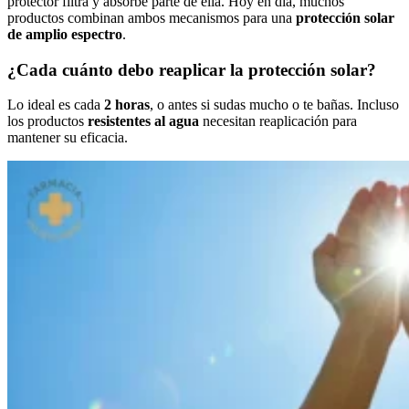
protector filtra y absorbe parte de ella. Hoy en día, muchos
productos combinan ambos mecanismos para una
protección solar
de amplio espectro
.
¿Cada cuánto debo reaplicar la protección solar?
Lo ideal es cada
2 horas
, o antes si sudas mucho o te bañas. Incluso
los productos
resistentes al agua
necesitan reaplicación para
mantener su eficacia.