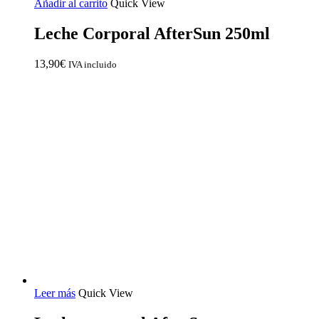
Añadir al carrito
Quick View
Leche Corporal AfterSun 250ml
13,90
€
IVA incluido
Leer más
Quick View