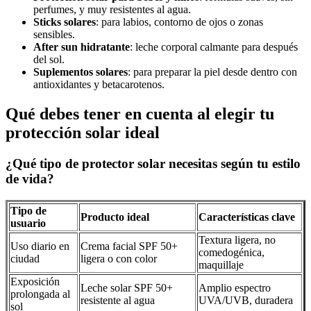
perfumes, y muy resistentes al agua.
Sticks solares
: para labios, contorno de ojos o zonas
sensibles.
After sun hidratante
: leche corporal calmante para después
del sol.
Suplementos solares
: para preparar la piel desde dentro con
antioxidantes y betacarotenos.
Qué debes tener en cuenta al elegir tu
protección solar ideal
¿Qué tipo de protector solar necesitas según tu estilo
de vida?
Tipo de
Producto ideal
Características clave
usuario
Textura ligera, no
Uso diario en
Crema facial SPF 50+
comedogénica,
ciudad
ligera o con color
maquillaje
Exposición
Leche solar SPF 50+
Amplio espectro
prolongada al
resistente al agua
UVA/UVB, duradera
sol