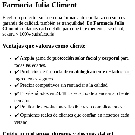
Farmacia Julia Climent
Elegir un protector solar en una farmacia de confianza no solo es
garantía de calidad, también es tranquilidad. En
Farmacia Julia
Climent
cuidamos cada detalle para que tu experiencia sea fácil,
segura y 100% satisfactoria.
Ventajas que valoras como cliente
✔️ Amplia gama de
protección solar facial y corporal
para
todas las edades.
✔️ Productos de farmacia
dermatológicamente testados
, con
ingredientes seguros.
✔️ Precios competitivos sin renunciar a la calidad.
✔️ Envíos rápidos en 24/48h y servicio de atención al cliente
cercano.
✔️ Política de devoluciones flexible y sin complicaciones.
✔️ Opiniones reales de clientes que confían en nosotros cada
verano.
Cuida tu piel antes, durante y después del sol