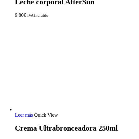
Leche corporal AfterSun
9,80
€
IVA incluido
Leer más
Quick View
Crema Ultrabronceadora 250ml