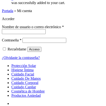
was successfully added to your cart.
Portada
»
Mi cuenta
Acceder
Nombre de usuario o correo electrónico
*
Contraseña
*
Recuérdame
Acceso
¿Olvidaste la contraseña?
Close
Protección Solar
Menu
Higiene Íntima
Cuidado Facial
Cuidado De Manos
Cuidado Corporal
Cuidado Capilar
Cosmética de Hombre
Productos Antiedad
facebook