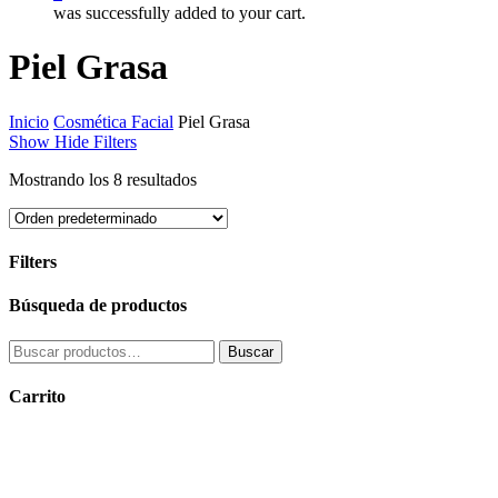
was successfully added to your cart.
Piel Grasa
Inicio
Cosmética Facial
Piel Grasa
Show
Hide
Filters
Mostrando los 8 resultados
Filters
Close
Búsqueda de productos
Filters
Buscar
Buscar
por:
Carrito