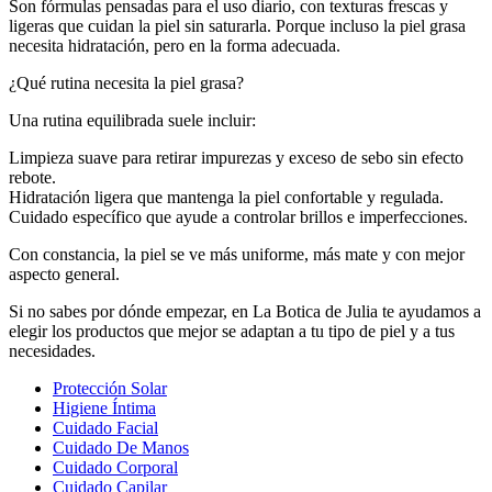
Son fórmulas pensadas para el uso diario, con texturas frescas y
ligeras que cuidan la piel sin saturarla. Porque incluso la piel grasa
necesita hidratación, pero en la forma adecuada.
¿Qué rutina necesita la piel grasa?
Una rutina equilibrada suele incluir:
Limpieza suave para retirar impurezas y exceso de sebo sin efecto
rebote.
Hidratación ligera que mantenga la piel confortable y regulada.
Cuidado específico que ayude a controlar brillos e imperfecciones.
Con constancia, la piel se ve más uniforme, más mate y con mejor
aspecto general.
Si no sabes por dónde empezar, en La Botica de Julia te ayudamos a
elegir los productos que mejor se adaptan a tu tipo de piel y a tus
necesidades.
Close
Protección Solar
Menu
Higiene Íntima
Cuidado Facial
Cuidado De Manos
Cuidado Corporal
Cuidado Capilar