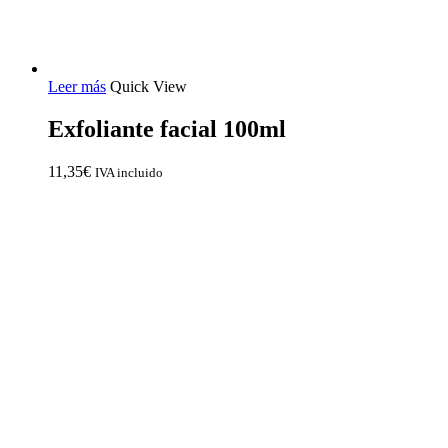
Leer más
Quick View
Exfoliante facial 100ml
11,35
€
IVA incluido