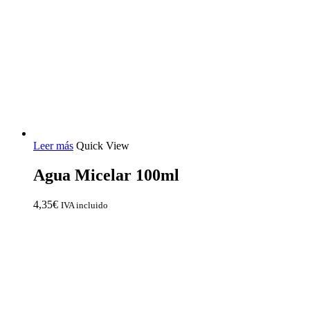
Leer más
Quick View
Agua Micelar 100ml
4,35
€
IVA incluido