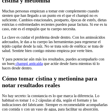
cistina y metionina
Muchas personas empiezan a tomar este complemento cuando
sienten que han llegado a un punto en el que el champú no es
suficiente. Cambios estacionales, postparto, épocas de estrés, dietas
estrictas o enfermedades recientes pueden pasar factura. Si ese es tu
caso, este es el empujón que tu cuerpo necesita.
La clave es cuidar el problema desde dentro. Con los aminoácidos
adecuados, le das a tu cuerpo las herramientas para regenerar el
tejido capilar desde la raíz. No se trata solo de estética: se trata de
salud. Sentirte bien contigo mismo empieza por verte bien.
Y para potenciar aún más los resultados, puedes acompañarlo con
un buen
champú anticaída
que actúe desde fuera mientras tú lo
haces desde dentro.
Cómo tomar cistina y metionina para
notar resultados reales
No hay secreto: la constancia es lo que marca la diferencia. Lo
habitual es tomar 1 o 2 cápsulas al día, según el formato y las
indicaciones del fabricante. Siempre es recomendable acompañarlas
con comida y con un vaso de agua, para facilitar su absorción.