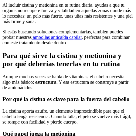
Al incluir cistina y metionina en tu rutina diaria, ayudas a que tu
organismo recupere fuerza y vitalidad en aquellas zonas donde más
lo necesitas: un pelo más fuerte, unas uñas más resistentes y una piel
más firme y sana.
Si estás buscando soluciones complementarias, también puedes
probar nuestras
ampollas anticaída capilar
, perfectas para combinar
con este tratamiento desde dentro.
Para qué sirve la cistina y metionina y
por qué deberías tenerlas en tu rutina
Aunque muchas veces se habla de vitaminas, el cabello necesita
algo más básico:
estructura
. Y esa estructura se construye a partir
de aminoácidos.
Por qué la cistina es clave para la fuerza del cabello
La cistina aporta azufre, un elemento imprescindible para que el
cabello tenga resistencia. Cuando falta, el pelo se vuelve más frágil,
se rompe con facilidad y pierde cuerpo.
Qué papel juega la metionina