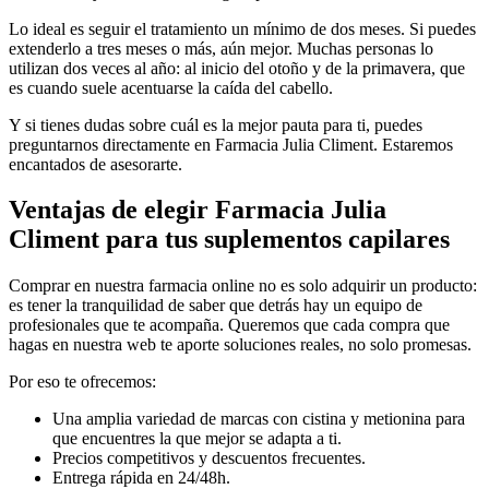
Lo ideal es seguir el tratamiento un mínimo de dos meses. Si puedes
extenderlo a tres meses o más, aún mejor. Muchas personas lo
utilizan dos veces al año: al inicio del otoño y de la primavera, que
es cuando suele acentuarse la caída del cabello.
Y si tienes dudas sobre cuál es la mejor pauta para ti, puedes
preguntarnos directamente en Farmacia Julia Climent. Estaremos
encantados de asesorarte.
Ventajas de elegir Farmacia Julia
Climent para tus suplementos capilares
Comprar en nuestra farmacia online no es solo adquirir un producto:
es tener la tranquilidad de saber que detrás hay un equipo de
profesionales que te acompaña. Queremos que cada compra que
hagas en nuestra web te aporte soluciones reales, no solo promesas.
Por eso te ofrecemos:
Una amplia variedad de marcas con cistina y metionina para
que encuentres la que mejor se adapta a ti.
Precios competitivos y descuentos frecuentes.
Entrega rápida en 24/48h.