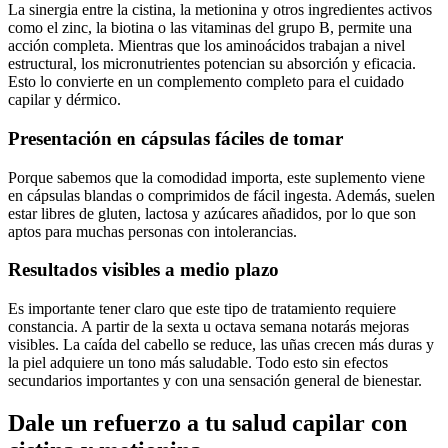
La sinergia entre la cistina, la metionina y otros ingredientes activos
como el zinc, la biotina o las vitaminas del grupo B, permite una
acción completa. Mientras que los aminoácidos trabajan a nivel
estructural, los micronutrientes potencian su absorción y eficacia.
Esto lo convierte en un complemento completo para el cuidado
capilar y dérmico.
Presentación en cápsulas fáciles de tomar
Porque sabemos que la comodidad importa, este suplemento viene
en cápsulas blandas o comprimidos de fácil ingesta. Además, suelen
estar libres de gluten, lactosa y azúcares añadidos, por lo que son
aptos para muchas personas con intolerancias.
Resultados visibles a medio plazo
Es importante tener claro que este tipo de tratamiento requiere
constancia. A partir de la sexta u octava semana notarás mejoras
visibles. La caída del cabello se reduce, las uñas crecen más duras y
la piel adquiere un tono más saludable. Todo esto sin efectos
secundarios importantes y con una sensación general de bienestar.
Dale un refuerzo a tu salud capilar con