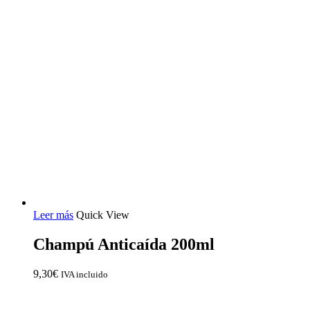
Leer más
Quick View
Champú Anticaída 200ml
9,30
€
IVA incluido