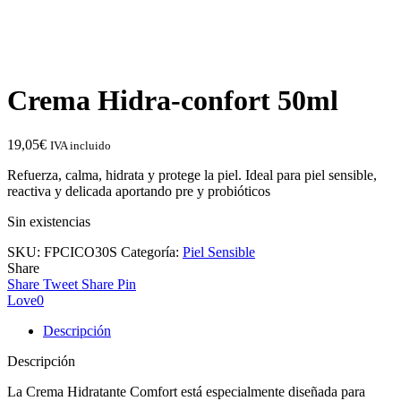
Crema Hidra-confort 50ml
19,05
€
IVA incluido
Refuerza, calma, hidrata y protege la piel. Ideal para piel sensible,
reactiva y delicada aportando pre y probióticos
Sin existencias
SKU:
FPCICO30S
Categoría:
Piel Sensible
Share
Share
Tweet
Share
Pin
Love
0
Descripción
Descripción
La Crema Hidratante Comfort está especialmente diseñada para