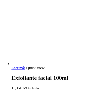
Leer más
Quick View
Exfoliante facial 100ml
11,35
€
IVA incluido