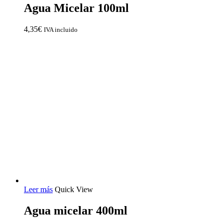
Agua Micelar 100ml
4,35
€
IVA incluido
Leer más
Quick View
Agua micelar 400ml