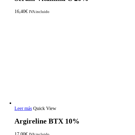
16,40
€
IVA incluido
Leer más
Quick View
Argireline BTX 10%
17,00
€
IVA incluido