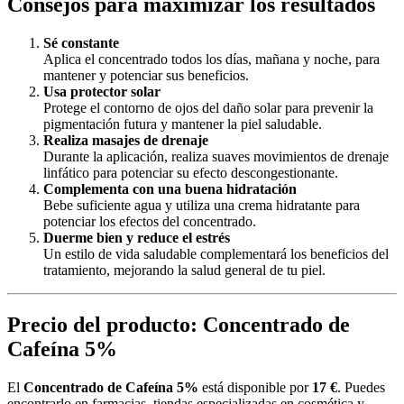
Consejos para maximizar los resultados
Sé constante
Aplica el concentrado todos los días, mañana y noche, para
mantener y potenciar sus beneficios.
Usa protector solar
Protege el contorno de ojos del daño solar para prevenir la
pigmentación futura y mantener la piel saludable.
Realiza masajes de drenaje
Durante la aplicación, realiza suaves movimientos de drenaje
linfático para potenciar su efecto descongestionante.
Complementa con una buena hidratación
Bebe suficiente agua y utiliza una crema hidratante para
potenciar los efectos del concentrado.
Duerme bien y reduce el estrés
Un estilo de vida saludable complementará los beneficios del
tratamiento, mejorando la salud general de tu piel.
Precio del producto: Concentrado de
Cafeína 5%
El
Concentrado de Cafeína 5%
está disponible por
17 €
. Puedes
encontrarlo en farmacias, tiendas especializadas en cosmética y