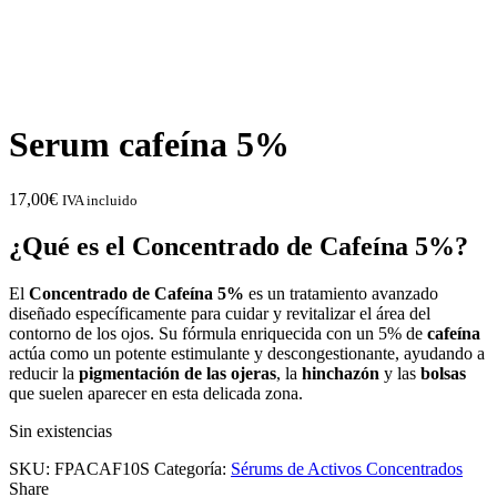
Serum cafeína 5%
17,00
€
IVA incluido
¿Qué es el Concentrado de Cafeína 5%?
El
Concentrado de Cafeína 5%
es un tratamiento avanzado
diseñado específicamente para cuidar y revitalizar el área del
contorno de los ojos. Su fórmula enriquecida con un 5% de
cafeína
actúa como un potente estimulante y descongestionante, ayudando a
reducir la
pigmentación de las ojeras
, la
hinchazón
y las
bolsas
que suelen aparecer en esta delicada zona.
Sin existencias
SKU:
FPACAF10S
Categoría:
Sérums de Activos Concentrados
Share