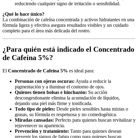
reduciendo cualquier signo de irritación o sensibilidad.
¿Qué lo hace único?
La combinación de cafeína concentrada y activos hidratantes en una
fórmula ligera y efectiva asegura resultados visibles y un cuidado
completo para el área más delicada del rostro.
¿Para quién está indicado el Concentrado
de Cafeína 5%?
El
Concentrado de Cafeína 5%
es ideal para:
Personas con ojeras oscuras:
Ayuda a reducir la
pigmentación y a iluminar el contorno de ojos.
Quienes tienen bolsas e hinchazón:
Su acción
descongestionante elimina la acumulación de líquidos,
dejando una piel más firme y tonificada.
Todo tipo de pieles:
Desde pieles sensibles hasta mixtas o
grasas, su fórmula es respetuosa y no comedogénica.
Miradas cansadas:
Perfecto para quienes buscan revitalizar y
rejuvenecer su apariencia.
Prevención y tratamiento:
Tanto para quienes desean
prevenir los signos de fatiga como para quienes buscan