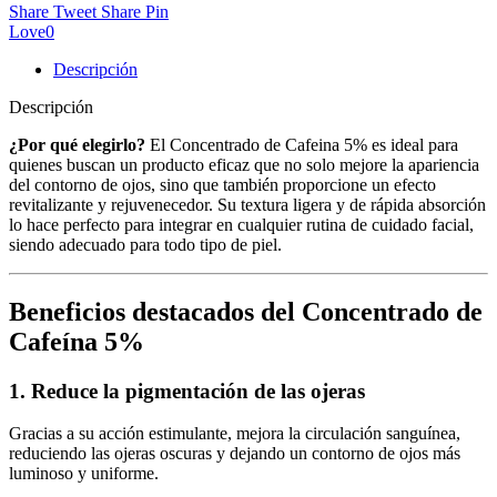
Share
Tweet
Share
Pin
Love
0
Descripción
Descripción
¿Por qué elegirlo?
El Concentrado de Cafeina 5% es ideal para
quienes buscan un producto eficaz que no solo mejore la apariencia
del contorno de ojos, sino que también proporcione un efecto
revitalizante y rejuvenecedor. Su textura ligera y de rápida absorción
lo hace perfecto para integrar en cualquier rutina de cuidado facial,
siendo adecuado para todo tipo de piel.
Beneficios destacados del Concentrado de
Cafeína 5%
1. Reduce la pigmentación de las ojeras
Gracias a su acción estimulante, mejora la circulación sanguínea,
reduciendo las ojeras oscuras y dejando un contorno de ojos más
luminoso y uniforme.