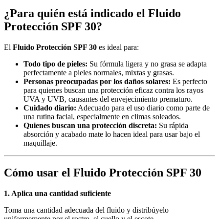
¿Para quién está indicado el Fluido
Protección SPF 30?
El
Fluido Protección SPF 30
es ideal para:
Todo tipo de pieles:
Su fórmula ligera y no grasa se adapta
perfectamente a pieles normales, mixtas y grasas.
Personas preocupadas por los daños solares:
Es perfecto
para quienes buscan una protección eficaz contra los rayos
UVA y UVB, causantes del envejecimiento prematuro.
Cuidado diario:
Adecuado para el uso diario como parte de
una rutina facial, especialmente en climas soleados.
Quienes buscan una protección discreta:
Su rápida
absorción y acabado mate lo hacen ideal para usar bajo el
maquillaje.
Cómo usar el Fluido Protección SPF 30
1. Aplica una cantidad suficiente
Toma una cantidad adecuada del fluido y distribúyelo
uniformemente por el rostro, el cuello y el escote.