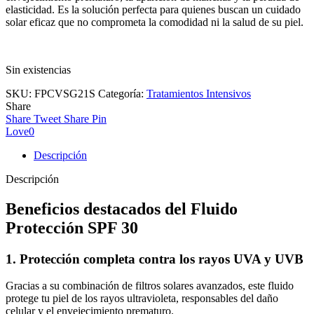
elasticidad. Es la solución perfecta para quienes buscan un cuidado
solar eficaz que no comprometa la comodidad ni la salud de su piel.
Sin existencias
SKU:
FPCVSG21S
Categoría:
Tratamientos Intensivos
Share
Share
Tweet
Share
Pin
Love
0
Descripción
Descripción
Beneficios destacados del Fluido
Protección SPF 30
1. Protección completa contra los rayos UVA y UVB
Gracias a su combinación de filtros solares avanzados, este fluido
protege tu piel de los rayos ultravioleta, responsables del daño
celular y el envejecimiento prematuro.