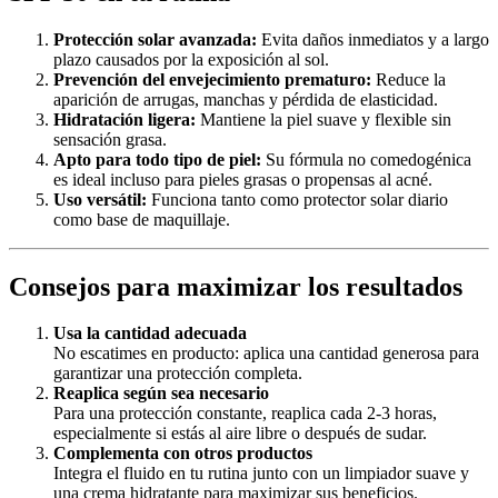
Protección solar avanzada:
Evita daños inmediatos y a largo
plazo causados por la exposición al sol.
Prevención del envejecimiento prematuro:
Reduce la
aparición de arrugas, manchas y pérdida de elasticidad.
Hidratación ligera:
Mantiene la piel suave y flexible sin
sensación grasa.
Apto para todo tipo de piel:
Su fórmula no comedogénica
es ideal incluso para pieles grasas o propensas al acné.
Uso versátil:
Funciona tanto como protector solar diario
como base de maquillaje.
Consejos para maximizar los resultados
Usa la cantidad adecuada
No escatimes en producto: aplica una cantidad generosa para
garantizar una protección completa.
Reaplica según sea necesario
Para una protección constante, reaplica cada 2-3 horas,
especialmente si estás al aire libre o después de sudar.
Complementa con otros productos
Integra el fluido en tu rutina junto con un limpiador suave y
una crema hidratante para maximizar sus beneficios.