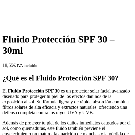
Fluido Protección SPF 30 –
30ml
18,55
€
IVA incluido
¿Qué es el Fluido Protección SPF 30?
El
Fluido Protección SPF 30
es un protector solar facial avanzado
diseñado para proteger tu piel de los efectos dañinos de la
exposición al sol. Su fórmula ligera y de rápida absorción combina
filtros solares de alta eficacia y extractos naturales, ofreciendo una
defensa completa contra los rayos UVA y UVB.
Además de proteger tu piel de los daños inmediatos causados por el
sol, como quemaduras, este fluido también previene el
envejecimiento prematuro, la aparición de manchas y la pérdida de