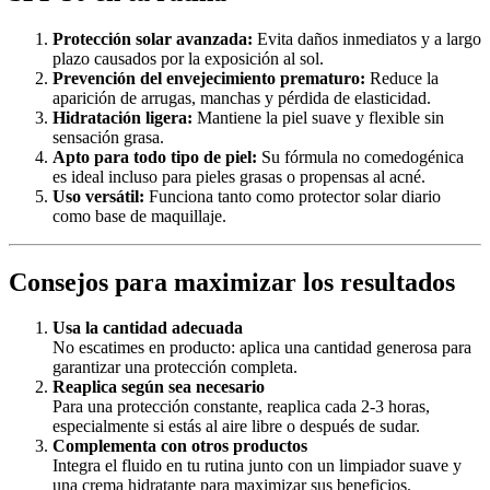
Protección solar avanzada:
Evita daños inmediatos y a largo
plazo causados por la exposición al sol.
Prevención del envejecimiento prematuro:
Reduce la
aparición de arrugas, manchas y pérdida de elasticidad.
Hidratación ligera:
Mantiene la piel suave y flexible sin
sensación grasa.
Apto para todo tipo de piel:
Su fórmula no comedogénica
es ideal incluso para pieles grasas o propensas al acné.
Uso versátil:
Funciona tanto como protector solar diario
como base de maquillaje.
Consejos para maximizar los resultados
Usa la cantidad adecuada
No escatimes en producto: aplica una cantidad generosa para
garantizar una protección completa.
Reaplica según sea necesario
Para una protección constante, reaplica cada 2-3 horas,
especialmente si estás al aire libre o después de sudar.
Complementa con otros productos
Integra el fluido en tu rutina junto con un limpiador suave y
una crema hidratante para maximizar sus beneficios.