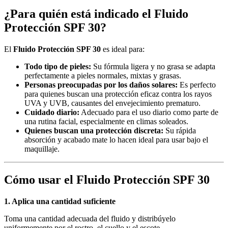
¿Para quién está indicado el Fluido
Protección SPF 30?
El
Fluido Protección SPF 30
es ideal para:
Todo tipo de pieles:
Su fórmula ligera y no grasa se adapta
perfectamente a pieles normales, mixtas y grasas.
Personas preocupadas por los daños solares:
Es perfecto
para quienes buscan una protección eficaz contra los rayos
UVA y UVB, causantes del envejecimiento prematuro.
Cuidado diario:
Adecuado para el uso diario como parte de
una rutina facial, especialmente en climas soleados.
Quienes buscan una protección discreta:
Su rápida
absorción y acabado mate lo hacen ideal para usar bajo el
maquillaje.
Cómo usar el Fluido Protección SPF 30
1. Aplica una cantidad suficiente
Toma una cantidad adecuada del fluido y distribúyelo
uniformemente por el rostro, el cuello y el escote.