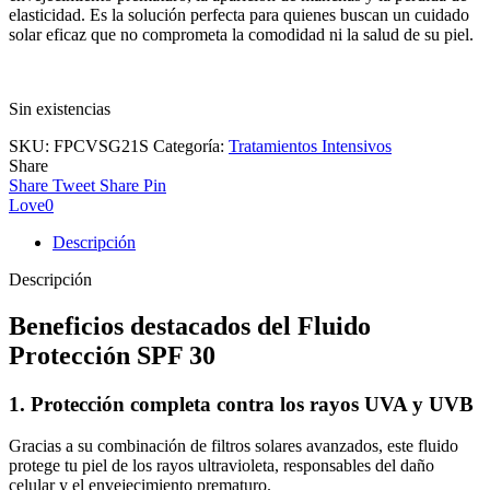
elasticidad. Es la solución perfecta para quienes buscan un cuidado
solar eficaz que no comprometa la comodidad ni la salud de su piel.
Sin existencias
SKU:
FPCVSG21S
Categoría:
Tratamientos Intensivos
Share
Share
Tweet
Share
Pin
Love
0
Descripción
Descripción
Beneficios destacados del Fluido
Protección SPF 30
1. Protección completa contra los rayos UVA y UVB
Gracias a su combinación de filtros solares avanzados, este fluido
protege tu piel de los rayos ultravioleta, responsables del daño
celular y el envejecimiento prematuro.