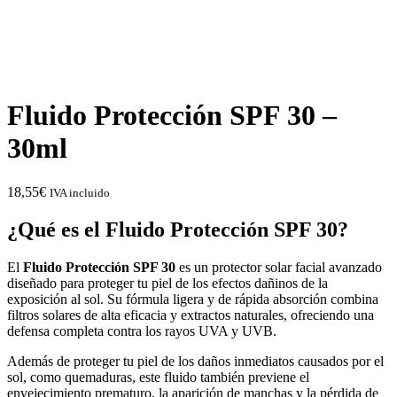
Fluido Protección SPF 30 –
30ml
18,55
€
IVA incluido
¿Qué es el Fluido Protección SPF 30?
El
Fluido Protección SPF 30
es un protector solar facial avanzado
diseñado para proteger tu piel de los efectos dañinos de la
exposición al sol. Su fórmula ligera y de rápida absorción combina
filtros solares de alta eficacia y extractos naturales, ofreciendo una
defensa completa contra los rayos UVA y UVB.
Además de proteger tu piel de los daños inmediatos causados por el
sol, como quemaduras, este fluido también previene el
envejecimiento prematuro, la aparición de manchas y la pérdida de